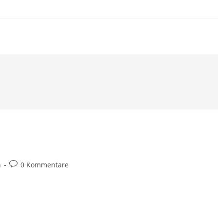
Beitrags-
n
0 Kommentare
Kommentare: