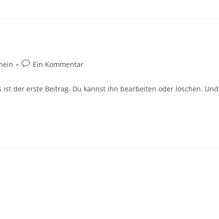
Beitrags-
mein
Ein Kommentar
:
Kommentare:
ist der erste Beitrag. Du kannst ihn bearbeiten oder löschen. Und